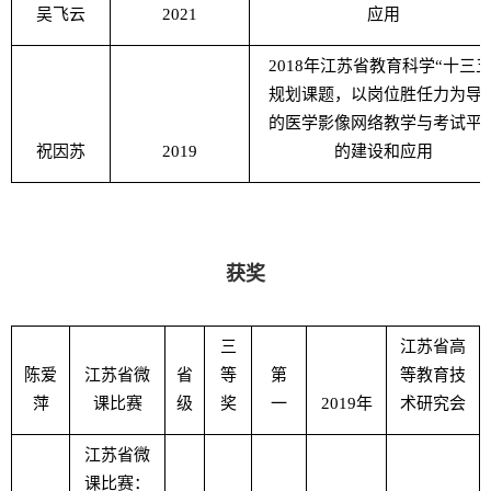
吴飞云
2021
应用
2018
年江苏省教育科学“十三五
规划课题，以岗位胜任力为导
的医学影像网络教学与考试平
祝因苏
2019
的建设和应用
获奖
三
江苏省高
陈爱
江苏省微
省
等
第
等教育技
萍
课比赛
级
奖
一
2019
年
术研究会
江苏省微
课比赛：