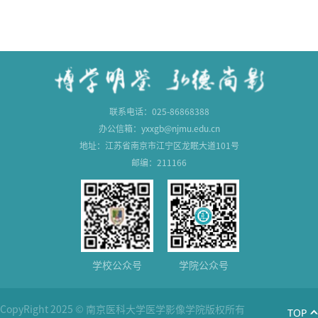
联系电话：025-86868388
办公信箱：yxxgb@njmu.edu.cn
地址：江苏省南京市江宁区龙眠大道101号
邮编：211166
学校公众号
学院公众号
CopyRight 2025 © 南京医科大学医学影像学院版权所有