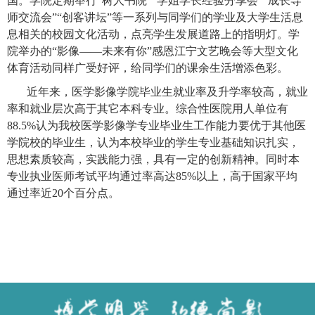
国。学院定期举行
“树人书院”
“学姐学长经验分享会”“成长导
师交流会”“
创客讲坛
”等一系列与同学们的学业及大学生活息
息相关的校园文化活动，点亮
学生
发展道路上的指明灯。学
院举办的
“影像——未来有你”感恩江宁文艺晚
会等大型文化
体育活动同样广受好评，给同学们的课余生活增添色彩。
近年来，医学影像学院毕业生就业率及升学率较高，就业
率和就业层次高于其它本科专业。综合性医院用人单位有
88.5%认为我校医学影像学专业毕业生工作能力要优于其他医
学院校的毕业生，认为本校毕业的学生专业基础知识扎实，
思想素质较高，实践能力强，具有一定的创新精神。同时本
专业执业医师考试平均通过率高达85%以上，高于国家平均
通过率近20个百分点。