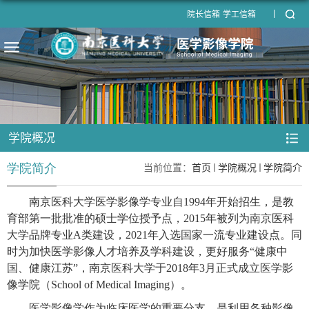
院长信箱
学工信箱
学院概况
学院简介
当前位置：
首页
学院概况
学院简介
南京医科大学医学影像学专业自
1994年开始招生，是教
育部第一批批准的硕士学位授予点，2015年被列为南京医科
大学品牌专业A类建设，2021年入选国家一流专业建设点。同
时为加快医学影像人才培养及学科建设，更好服务“健康中
国、健康江苏”，南京医科大学于2018年3月正式成立医学影
像学院（School of Medical Imaging）。
医学影像学作为临床医学的重要分支，是利用各种影像