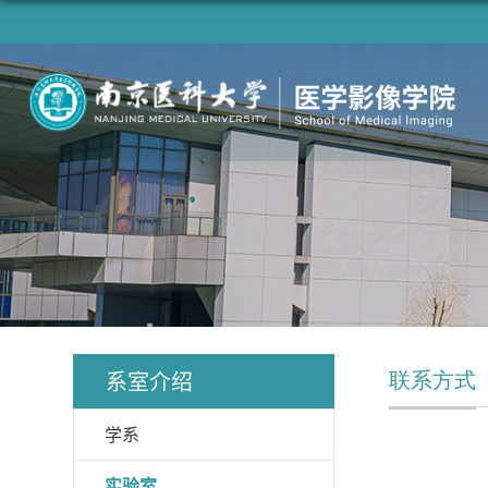
联系方式
系室介绍
学系
实验室