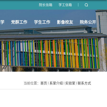
院长信箱
学工信箱
教学
党群工作
学生工作
影像校友
院务公开
当前位置：
首页
系室介绍
实验室
联系方式