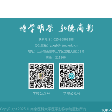
联系电话：025-86868388
办公信箱：yxxgb@njmu.edu.cn
地址：江苏省南京市江宁区龙眠大道101号
邮编：211166
学校公众号
学院公众号
CopyRight 2025 © 南京医科大学医学影像学院版权所有