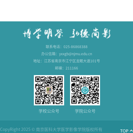
联系电话：025-86868388
办公信箱：yxxgb@njmu.edu.cn
地址：江苏省南京市江宁区龙眠大道101号
邮编：211166
学校公众号
学院公众号
CopyRight 2025 © 南京医科大学医学影像学院版权所有