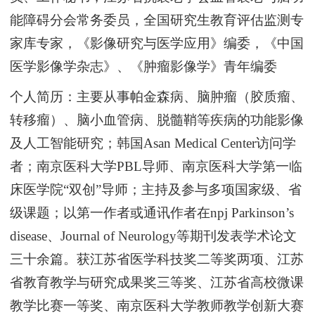
能障碍分会
常务
委员
，
全国研究生教育评估监测专
家库专家
，
《影像研究与医学应用》编委
，
《中国
医学影像学杂志》
、《
肿瘤影像学》
青年编委
个人简历：主要从事帕金森病、脑肿瘤（胶质瘤、
转移瘤）、脑小血管病、脱髓鞘等疾病的功能影像
及人工智能研究；韩国
Asan Medical Center访问学
者；南京医科大学PBL导师、南京医科大学第一临
床医学院“双创”导师；主持及参与多项国家级、省
级课题；以第一作者或通讯作者在npj Parkinson’s
disease、Journal of Neurology等期刊发表学术论文
三十余篇。获江苏省医学科技奖二等奖两项、江苏
省教育教学与研究成果奖三等奖、江苏省高校微课
教学比赛一等奖、南京医科大学教师教学创新大赛