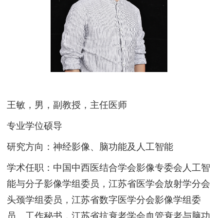
王敏，
男，
副教授，
主任医师
专业学位硕导
研究方向：神经影像
、
脑功能及人工智能
学术任职：中国中西医结合学会影像专委会人工智
能与分子影像学组委员
，
江苏省医学会放射学分会
头颈学组委员
，
江苏省数字医学分会影像学组委
员、工作秘书
，
江苏省抗衰老学会血管衰老与脑功